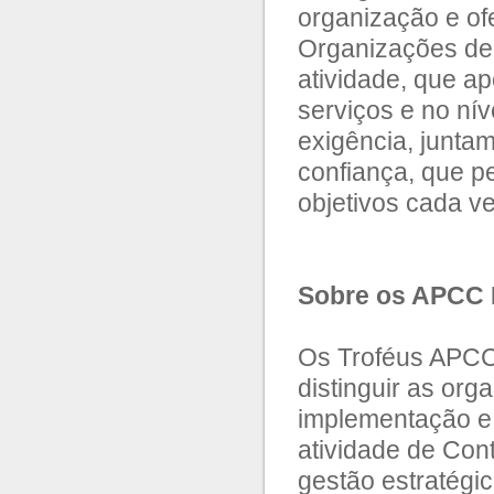
organização e of
Organizações de 
atividade, que a
serviços e no nív
exigência, junta
confiança, que pe
objetivos cada v
Sobre os APCC 
Os Troféus APCC
distinguir as or
implementação e
atividade de Cont
gestão estratégic