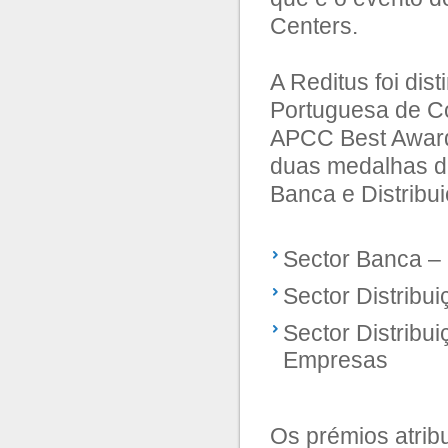
Centers.
A Reditus foi di
Portuguesa de Co
APCC Best Award
duas medalhas de
Banca e Distribui
Sector Banca – 
Sector Distribu
Sector Distribu
Empresas
Os prémios atrib