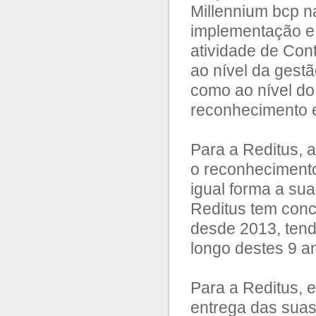
Millennium bcp n
implementação e 
atividade de Cont
ao nível da gestã
como ao nível do
reconhecimento e
Para a Reditus, 
o reconhecimento
igual forma a sua
Reditus tem con
desde 2013, ten
longo destes 9 a
Para a Reditus, 
entrega das sua