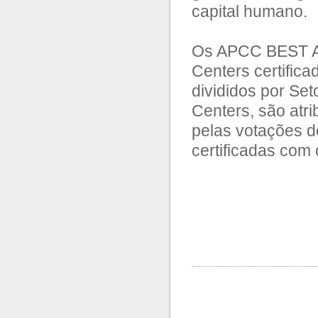
capital humano.
Os APCC BEST AW
Centers certific
divididos por Se
Centers, são atr
pelas votações 
certificadas com