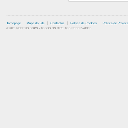
Homepage
Mapa do Site
Contactos
Política de Cookies
Política de Prote
© 2026 REDITUS SGPS - TODOS OS DIREITOS RESERVADOS