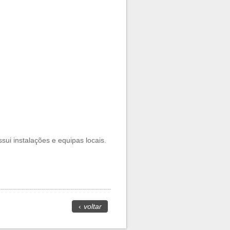
ui instalações e equipas locais.
‹
voltar