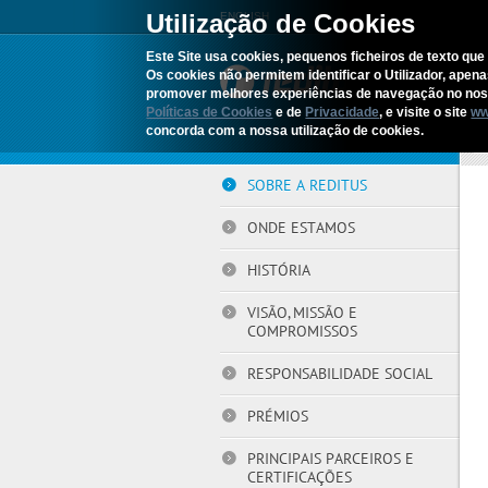
Utilização de Cookies
ENGLISH
Este Site usa cookies, pequenos ficheiros de texto que 
Os cookies não permitem identificar o Utilizador, apen
promover melhores experiências de navegação no noss
Políticas de Cookies
e de
Privacidade
, e visite o site
ww
concorda com a nossa utilização de cookies.
Iní
SOBRE A REDITUS
ONDE ESTAMOS
HISTÓRIA
VISÃO, MISSÃO E
COMPROMISSOS
RESPONSABILIDADE SOCIAL
PRÉMIOS
PRINCIPAIS PARCEIROS E
CERTIFICAÇÕES