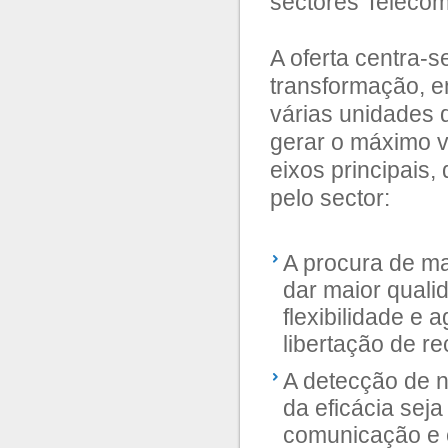
sectores Telecom,
A oferta centra-s
transformação, e
várias unidades
gerar o máximo v
eixos principais,
pelo sector:
A procura de ma
dar maior quali
flexibilidade e 
libertação de re
A detecção de n
da eficácia seja
comunicação e