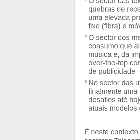
O sector das te
quebras de rece
uma elevada pre
fixo (fibra) e mó
O sector dos me
consumo que al
música e, da im
over-the-top co
de publicidade
No sector das u
finalmente uma 
desafios até ho
atuais modelos 
É neste contexto 