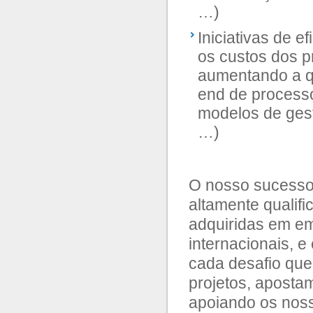
…)
Iniciativas de e
os custos dos p
aumentando a q
end de processo
modelos de gest
…)
O nosso sucesso 
altamente qualif
adquiridas em em
internacionais, 
cada desafio que
projetos, aposta
apoiando os noss