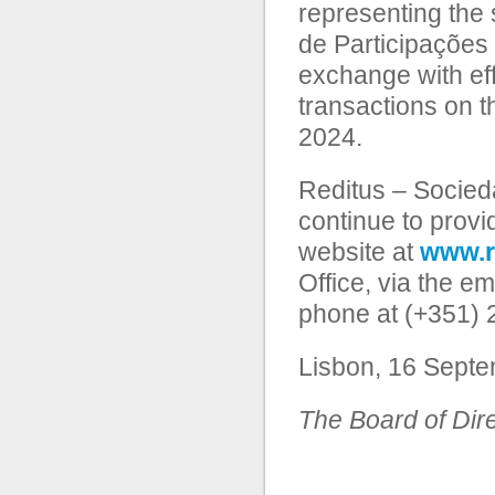
representing the
de Participações 
exchange with eff
transactions on 
2024.
Reditus – Socieda
continue to provi
website at
www.r
Office, via the e
phone at (+351) 
Lisbon, 16 Sept
The Board of Dir