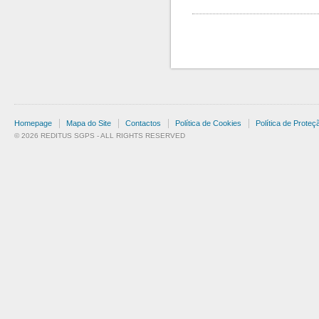
Homepage
Mapa do Site
Contactos
Política de Cookies
Política de Prote
© 2026 REDITUS SGPS - ALL RIGHTS RESERVED