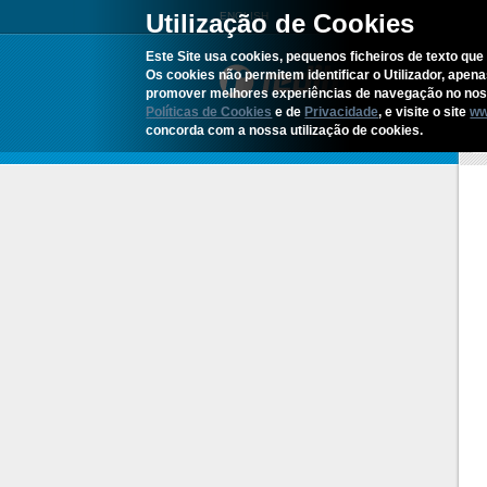
Utilização de Cookies
ENGLISH
Este Site usa cookies, pequenos ficheiros de texto que 
Os cookies não permitem identificar o Utilizador, apen
promover melhores experiências de navegação no noss
Políticas de Cookies
e de
Privacidade
, e visite o site
ww
concorda com a nossa utilização de cookies.
Iní