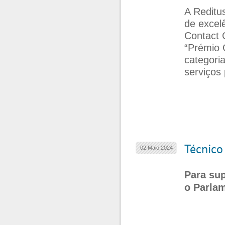
A Reditu
de excel
Contact 
“Prémio 
categori
serviços
Técnico
02.Maio.2024
Para sup
o Parla