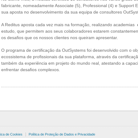
fabricante, nomeadamente Associate (5), Professional (4) e Support E
sua aposta no desenvolvimento da sua equipa de consultores OutSys
A Reditus aposta cada vez mais na formação, realizando academias
estudo, que permitem aos seus colaboradores estarem constantement
os desafios que os nossos clientes nos queiram apresentar.
O programa de certificação da OutSystems foi desenvolvido com o ob
ecossistema de profissionais da sua plataforma, através da certifica
também da experiência em projeto do mundo real, atestando a capac
enfrentar desafios complexos.
tica de Cookies
Política de Proteção de Dados e Privacidade