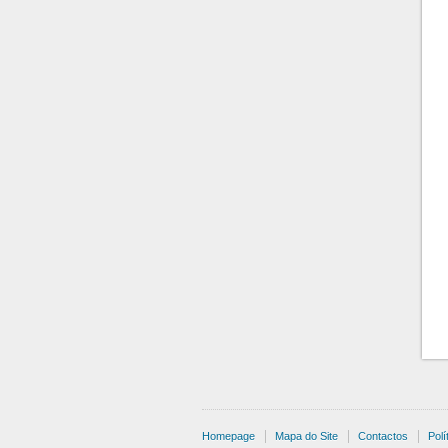
Homepage
Mapa do Site
Contactos
Polí