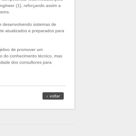
ngineer (1), reforçando assim a
tems.
 e desenvolvendo sistemas de
e atualizados e preparados para
jetivo de promover um
ção do conhecimento técnico, mas
idade dos consultores para
‹
voltar