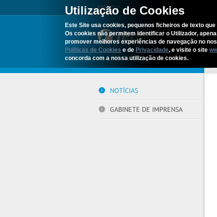
Utilização de Cookies
ENGLISH
Este Site usa cookies, pequenos ficheiros de texto que 
Os cookies não permitem identificar o Utilizador, apen
promover melhores experiências de navegação no noss
Políticas de Cookies
e de
Privacidade
, e visite o site
ww
concorda com a nossa utilização de cookies.
Iní
NOTÍCIAS
GABINETE DE IMPRENSA