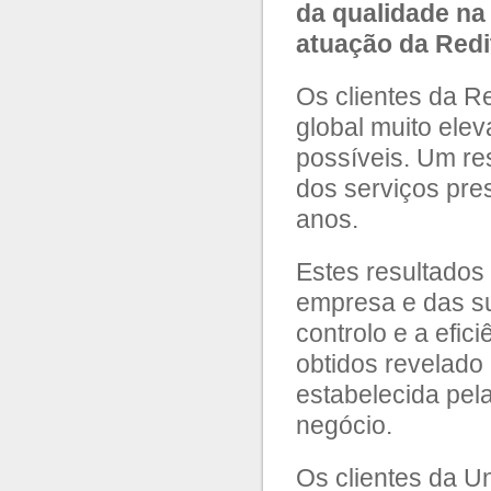
da qualidade na
atuação da Redi
Os clientes da R
global muito ele
possíveis. Um res
dos serviços pre
anos.
Estes resultados
empresa e das su
controlo e a efic
obtidos revelado
estabelecida pel
negócio.
Os clientes da U