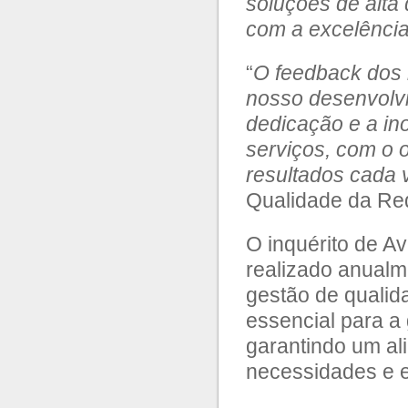
soluções de alta
com a excelênci
“
O feedback dos n
nosso desenvolv
dedicação e a in
serviços, com o o
resultados cada 
Qualidade da Red
O inquérito de Av
realizado anualm
gestão de qualid
essencial para a
garantindo um a
necessidades e e