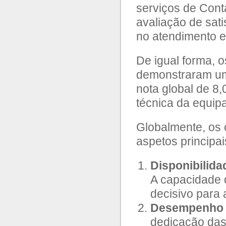
serviços de Cont
avaliação de sat
no atendimento e
De igual forma, o
demonstraram um 
nota global de 8
técnica da equip
Globalmente, os c
aspetos principai
Disponibilida
A capacidade d
decisivo para 
Desempenho 
dedicação das