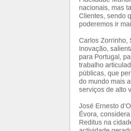
nacionais, mas t
Clientes, sendo 
poderemos ir mai
Carlos Zorrinho,
Inovação, salient
para Portugal, pa
trabalho articula
públicas, que pe
do mundo mais at
serviços de alto 
José Ernesto d’O
Évora, considera
Reditus na cidad
actividade gerad