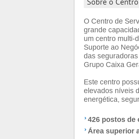
Sobre o Centro
O Centro de Serv
grande capacidade
um centro multi-d
Suporte ao Negóci
das seguradoras 
Grupo Caixa Gera
Este centro poss
elevados níveis d
energética, segu
426 postos de 
Área superior 