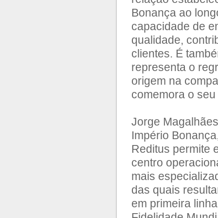
Bonança ao long
capacidade de en
qualidade, contr
clientes. É tamb
representa o reg
origem na compa
comemora o seu 4
Jorge Magalhães 
Império Bonança,
Reditus permite 
centro operacion
mais especializa
das quais resulta
em primeira linha
Fidelidade Mundi