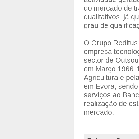
do mercado de tr
qualitativos, já 
grau de qualifica
O Grupo Reditus
empresa tecnológ
sector de Outsou
em Março 1966, f
Agricultura e pe
em Évora, sendo 
serviços ao Banc
realização de es
mercado.