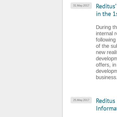
Reditus
31.May.2017
in the 
During th
internal 
following
of the su
new reali
developm
offers, i
developme
business
Reditus 
25.May.2017
Informa