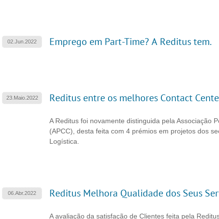
Emprego em Part-Time? A Reditus tem.
02.Jun.2022
Reditus entre os melhores Contact Cente
23.Maio.2022
A Reditus foi novamente distinguida pela Associação 
(APCC), desta feita com 4 prémios em projetos dos sec
Logística.
Reditus Melhora Qualidade dos Seus Ser
06.Abr.2022
A avaliação da satisfação de Clientes feita pela Redit