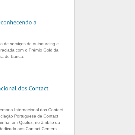
reconhecendo a
o de serviços de outsourcing e
agraciada com o Prémio Gold da
ia de Banca.
cional dos Contact
emana Internacional dos Contact
ociação Portuguesa de Contact
ainha, em Queluz, no âmbito da
edicada aos Contact Centers.