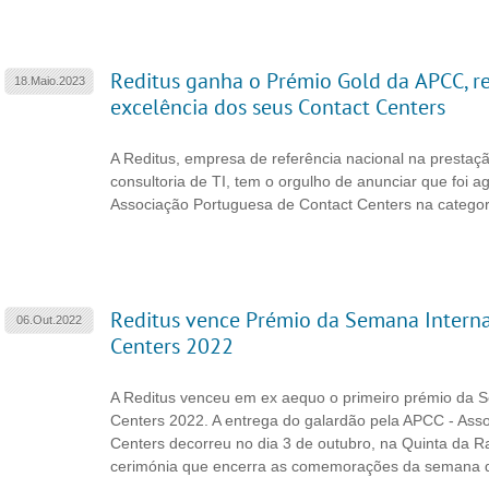
Reditus ganha o Prémio Gold da APCC, 
18.Maio.2023
excelência dos seus Contact Centers
A Reditus, empresa de referência nacional na prestaçã
consultoria de TI, tem o orgulho de anunciar que foi 
Associação Portuguesa de Contact Centers na categor
Reditus vence Prémio da Semana Interna
06.Out.2022
Centers 2022
A Reditus venceu em ex aequo o primeiro prémio da S
Centers 2022. A entrega do galardão pela APCC - Ass
Centers decorreu no dia 3 de outubro, na Quinta da R
cerimónia que encerra as comemorações da semana d