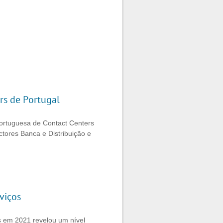
rs de Portugal
Portuguesa de Contact Centers
tores Banca e Distribuição e
viços
us em 2021 revelou um nível