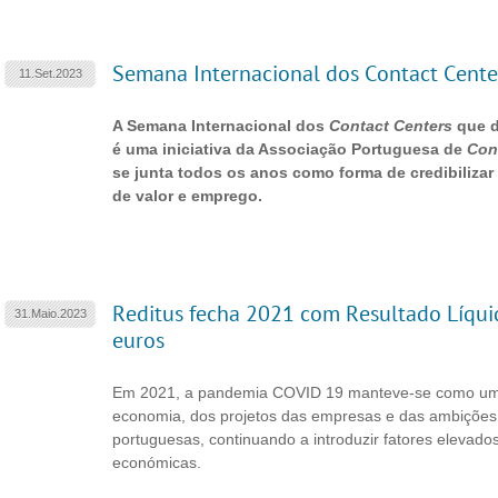
Semana Internacional dos Contact Cent
11.Set.2023
A Semana Internacional dos
Contact Centers
que d
é uma iniciativa da Associação Portuguesa de
Con
se junta todos os anos como forma de credibilizar
de valor e emprego.
Reditus fecha 2021 com Resultado Líqui
31.Maio.2023
euros
Em 2021, a pandemia COVID 19 manteve-se como um 
economia, dos projetos das empresas e das ambições 
portuguesas, continuando a introduzir fatores elevado
económicas.