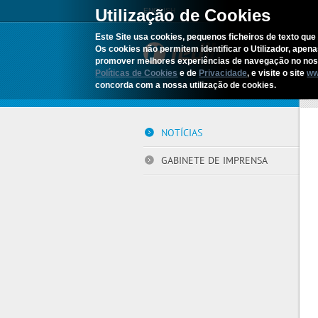
Utilização de Cookies
ENGLISH
Este Site usa cookies, pequenos ficheiros de texto que 
Os cookies não permitem identificar o Utilizador, apen
promover melhores experiências de navegação no noss
Políticas de Cookies
e de
Privacidade
, e visite o site
ww
concorda com a nossa utilização de cookies.
Iní
NOTÍCIAS
GABINETE DE IMPRENSA