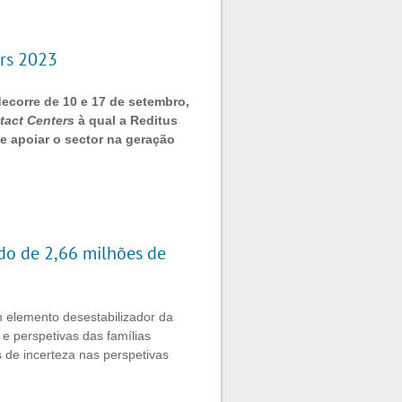
ers 2023
ecorre de 10 e 17 de setembro,
tact Centers
à qual a Reditus
 e apoiar o sector na geração
do de 2,66 milhões de
elemento desestabilizador da
e perspetivas das famílias
s de incerteza nas perspetivas